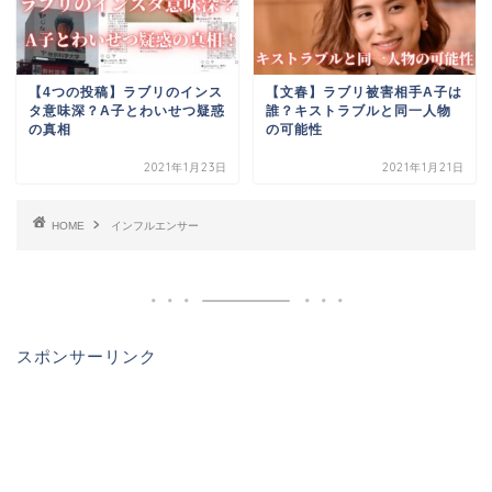
【4つの投稿】ラブリのインス
【文春】ラブリ被害相手A子は
タ意味深？A子とわいせつ疑惑
誰？キストラブルと同一人物
の真相
の可能性
2021年1月23日
2021年1月21日
HOME
インフルエンサー
スポンサーリンク