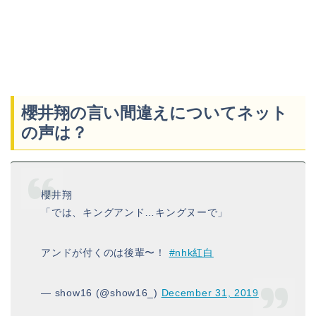
櫻井翔の言い間違えについてネット
の声は？
櫻井翔
「では、キングアンド…キングヌーで」
アンドが付くのは後輩〜！
#nhk紅白
— show16 (@show16_)
December 31, 2019