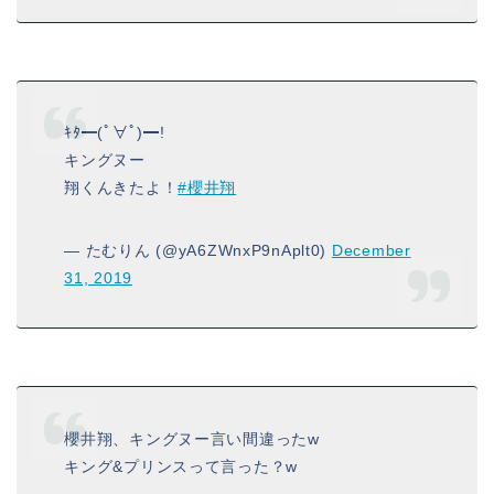
ｷﾀ━(ﾟ∀ﾟ)━!
キングヌー
翔くんきたよ！
#櫻井翔
— たむりん (@yA6ZWnxP9nAplt0)
December
31, 2019
櫻井翔、キングヌー言い間違ったw
キング&プリンスって言った？w