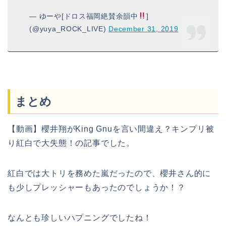
— ゆーや[ドロス福岡絶賛余韻中
]
(@yuya_ROCK_LIVE)
December 31, 2019
まとめ
【動画】櫻井翔がKing Gnuを言い間違え？キンプリ被
り紅白で大失態！の記事でした。
紅白では大トリを務めた嵐だったので、櫻井さん的に
も少しプレッシャーもあったのでしょうか！？
なんとも珍しいハプニングでしたね！