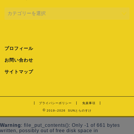
プロフィール
お問い合わせ
サイトマップ
プライバシーポリシー
免責事項
2019–2026 SUNとらのすけ
Warning
: file_put_contents(): Only -1 of 661 bytes
written, possibly out of free disk space in