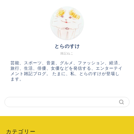
とらのすけ
雑記ねこ
芸能、スポーツ、音楽、グルメ、ファッション、経済、
旅行、生活、俳優、女優などを発信する、エンターテイ
メント雑記ブログ。 たまに、私、とらのすけが登場し
ます。
カテゴリー