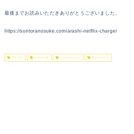
最後までお読みいただきありがとうございました。
https://suntoranosuke.com/arashi-netflix-charge/
アイドル
ジャニーズ
ミュージシャン
ロックバンド