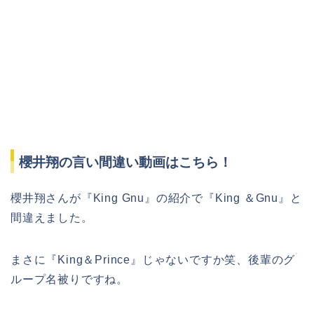
櫻井翔の言い間違い動画はこちら！
櫻井翔さんが『King Gnu』の紹介で『King ＆Gnu』と
間違えました。
まさに『King＆Prince』じゃないですか笑、後輩のグ
ループ名被りですね。