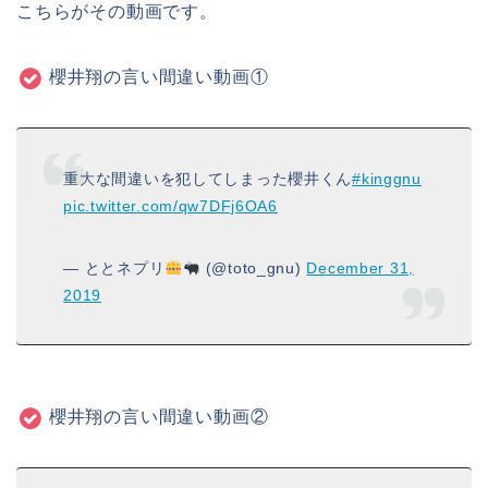
こちらがその動画です。
櫻井翔の言い間違い動画①
重大な間違いを犯してしまった櫻井くん
#kinggnu
pic.twitter.com/qw7DFj6OA6
— ととネプリ
(@toto_gnu)
December 31,
2019
櫻井翔の言い間違い動画②