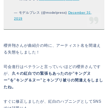
— モデルプレス (@modelpress)
December 31,
2019
櫻井翔さんが曲紹介の時に、アーティスト名を間違え
る失態をしました！
司会進行はベテランと言っていいほどの櫻井さんです
が、
久々の紅白での緊張もあったのか”キングヌ
ー”を”キング＆ヌー”とキンプリ被りの間違えをしまし
たね。
すぐに修正しましたが、紅白のハプニングとしてSNS