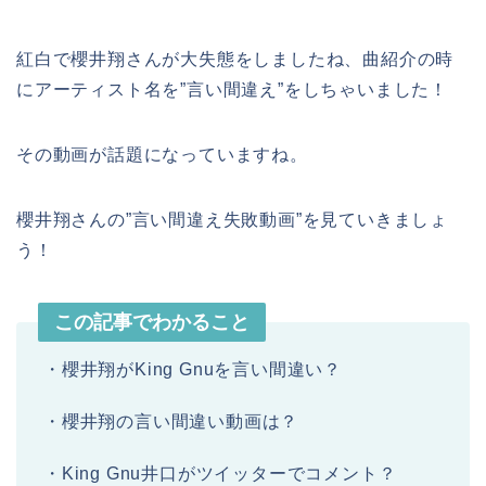
紅白で櫻井翔さんが大失態をしましたね、曲紹介の時
にアーティスト名を”言い間違え”をしちゃいました！
その動画が話題になっていますね。
櫻井翔さんの”言い間違え失敗動画”を見ていきましょ
う！
この記事でわかること
・櫻井翔がKing Gnuを言い間違い？
・櫻井翔の言い間違い動画は？
・King Gnu井口がツイッターでコメント？