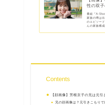
【画像】
性の双子
番組『A-S
家族の噂は
のエピソー
んの家族構成
Contents
【顔画像】芳根京子の兄は元引
兄の顔画像は？元引きこもりで