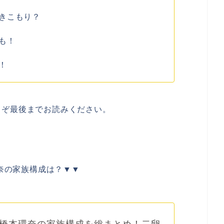
きこもり？
も！
！
うぞ最後までお読みください。
奈の家族構成は？▼▼