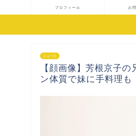
プロフィール
お
ニュース
【顔画像】芳根京子の
ン体質で妹に手料理も