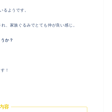
いるようです。
され、家族ぐるみでとても仲が良い感じ。
ょうか？
ます！