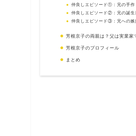
仲良しエピソード①：兄の手作
仲良しエピソード②：兄の誕生
仲良しエピソード③：兄への嫉
芳根京子の両親は？父は実業家
芳根京子のプロフィール
まとめ