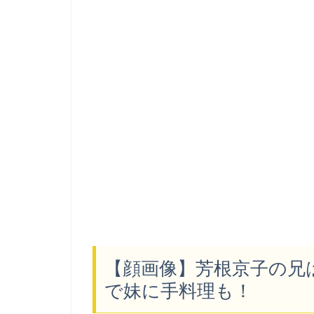
【顔画像】芳根京子の兄
で妹に手料理も！