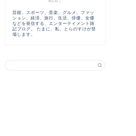
雑記ねこ
芸能、スポーツ、音楽、グルメ、ファッ
ション、経済、旅行、生活、俳優、女優
などを発信する、エンターテイメント雑
記ブログ。 たまに、私、とらのすけが登
場します。