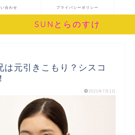
問い合わせ
プライバシーポリシー
SUNとらのすけ
兄は元引きこもり？シスコ
！
2021年7月1日