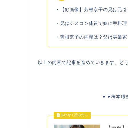
・【顔画像】芳根京子の兄は元引
・兄はシスコン体質で妹に手料理
・芳根京子の両親は？父は実業家
以上の内容で記事を進めていきます、ど
▼▼橋本環