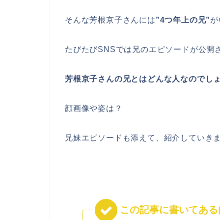
そんな芳根京子さんには
”4つ年上の兄”
が
たびたびSNSでは兄のエピソードが公開
芳根京子さんの兄とはどんな人なのでし
顔画像や姿は？
兄妹エピソードも添えて、紹介していき