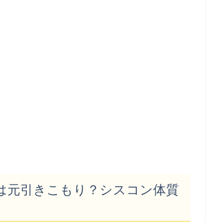
は元引きこもり？シスコン体質