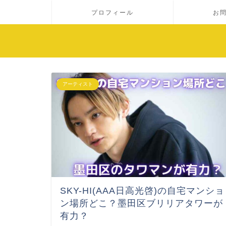
プロフィール
お
アーティスト
SKY-HI(AAA日高光啓)の自宅マンショ
ン場所どこ？墨田区ブリリアタワーが
有力？