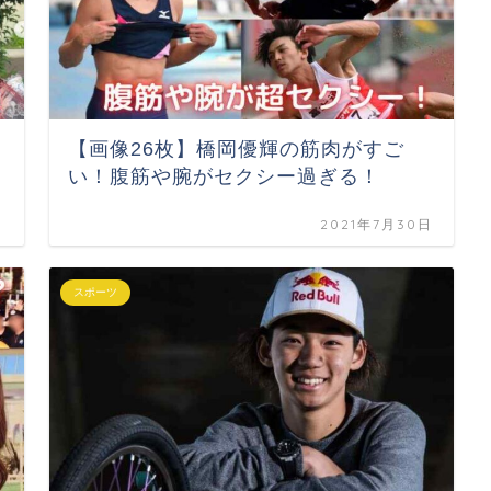
は
【画像26枚】橋岡優輝の筋肉がすご
い！腹筋や腕がセクシー過ぎる！
日
2021年7月30日
スポーツ