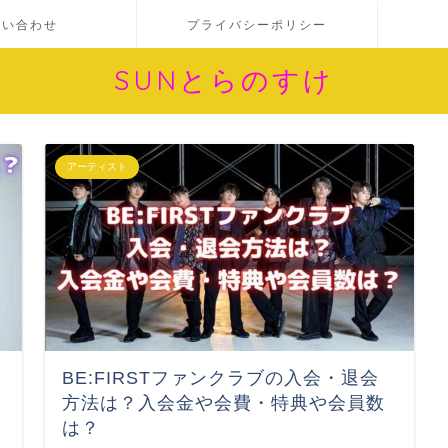
問い合わせ
プライバシーポリシー
SUNとらのすけ
アーティスト
BE:FIRSTファンクラブの入会・退会
方法は？入会金や会費・特典や会員数
は？