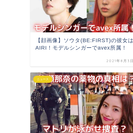
【顔画像】ソウタ(BE:FIRST)の彼女
AIRI！モデルシンガーでavex所属！
2021年8月3
ニュース