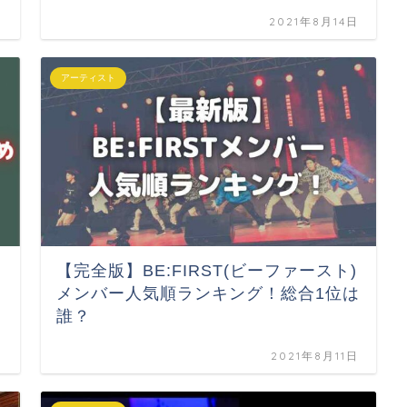
日
2021年8月14日
アーティスト
【完全版】BE:FIRST(ビーファースト)
メンバー人気順ランキング！総合1位は
誰？
日
2021年8月11日