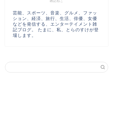
雑記ねこ
芸能、スポーツ、音楽、グルメ、ファッ
ション、経済、旅行、生活、俳優、女優
などを発信する、エンターテイメント雑
記ブログ。 たまに、私、とらのすけが登
場します。