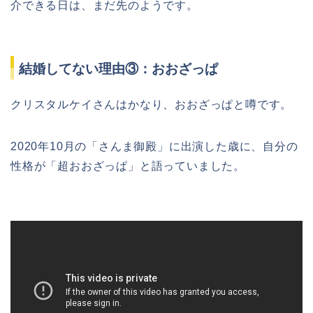
介できる日は、まだ先のようです。
結婚してない理由③：おおざっぱ
クリスタルケイさんはかなり、おおざっぱと噂です。
2020年10月の「さんま御殿」に出演した歳に、自分の
性格が「超おおざっぱ」と語っていました。