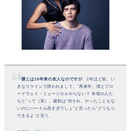
「
優とは10年来の友人なのですが
、2年ほど前、い
きなりラインで誘われまして。“再来年、僕とブロ
ードウェイ・ミュージカルやらない？ 本場の人た
ちと”って（笑）。最初は“何それ、やったこともな
いのにハードル高すぎでしょ”と言ったら“クリなら
できるよ”と言う。