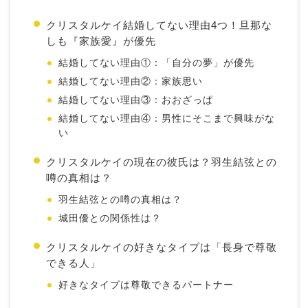
クリスタルケイ結婚してない理由4つ！旦那な
しも『家族愛』が優先
結婚してない理由①：「自分の夢」が優先
結婚してない理由②：家族思い
結婚してない理由③：おおざっぱ
結婚してない理由④：男性にそこまで興味がな
い
クリスタルケイの現在の彼氏は？羽生結弦との
噂の真相は？
羽生結弦との噂の真相は？
城田優との関係性は？
クリスタルケイの好きなタイプは「長身で尊敬
できる人」
好きなタイプは尊敬できるパートナー